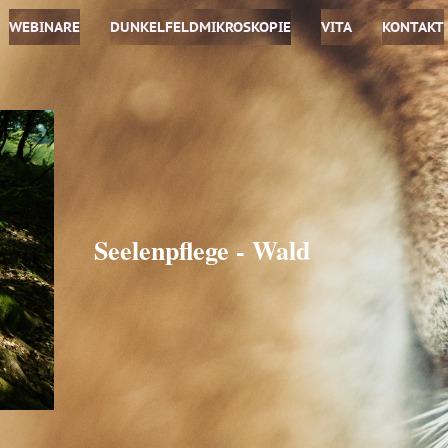
WEBINARE
DUNKELFELDMIKROSKOPIE
VITA
KONTAKT
Seelenpflege - Wald